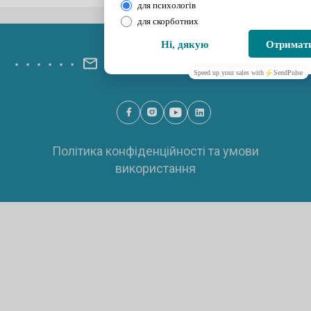
записів
info@psyhelp.com.ua
Політика конфіденційності та умови
використання