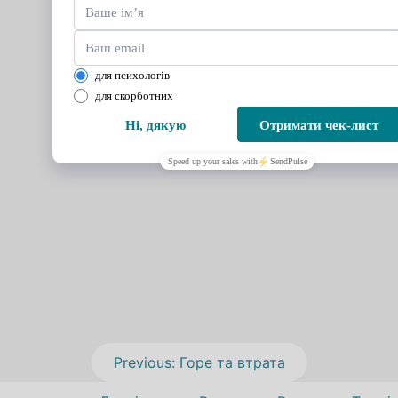
Навігація
Previous:
Горе та втрата