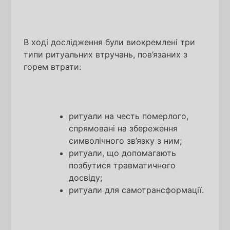
В ході дослідження були виокремлені три
типи ритуальних втручань, пов’язаних з
горем втрати:
ритуали на честь померлого,
спрямовані на збереження
символічного зв’язку з ним;
ритуали, що допомагають
позбутися травматичного
досвіду;
ритуали для самотрансформації.