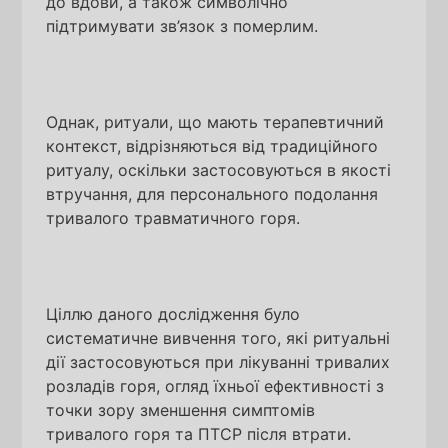
до вдови, а також символічно
підтримувати зв’язок з померлим.
Однак, ритуали, що мають терапевтичний
контекст, відрізняються від традиційного
ритуалу, оскільки застосовуються в якості
втручання, для персонального подолання
тривалого травматичного горя.
Ціллю даного дослідження було
систематичне вивчення того, які ритуальні
дії застосовуються при лікуванні тривалих
розладів горя, огляд їхньої ефективності з
точки зору зменшення симптомів
тривалого горя та ПТСР після втрати.