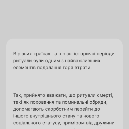
В різних країнах та в різні історичні періоди
ритуали були одним з найважливіших
елементів подолання горя втрати.
Так, прийнято вважати, що ритуали смерті,
такі як поховання та поминальні обряди,
допомагають скорботним перейти до
іншого внутрішнього стану та нового
соціального статусу, приміром від дружини