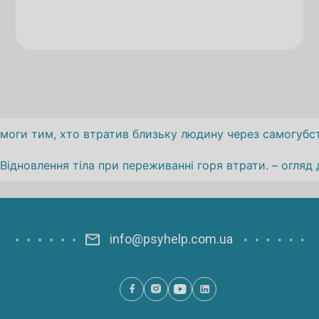
Навігація
моги тим, хто втратив близьку людину через самогубст
записів
Відновлення тіла при переживанні горя втрати. – огляд
info@psyhelp.com.ua