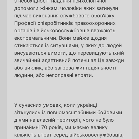
з необхідності надання психологічної
допомоги жінкам, чоловіки яких загинули
під час виконання службового обов’язку.
Професії співробітників правоохоронних
органів і військовослужбовців вважають
екстремальними. Вони майже щодня
стикаються із ситуаціями, у яких до людей
висуваються вимоги, що перевищують їхній
звичайний адаптивний потенціал Це завжди
або виклик, або загроза життєдіяльності
людини, або непоправні втрати.
У сучасних умовах, коли українці
зіткнулись із повномасштабними бойовими
діями на власній території, чого не було
принаймні 70 років, ми маємо велику
кількість втрат серед військовослужбовців,