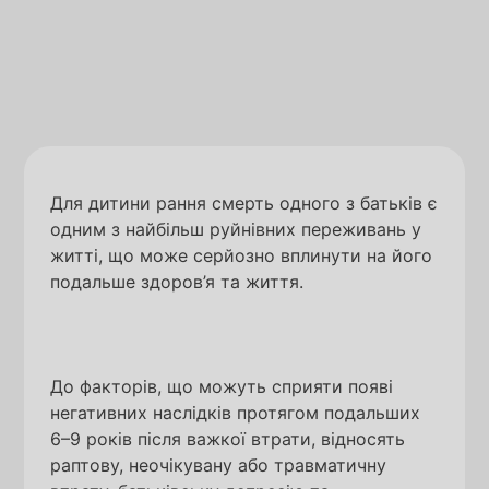
Для дитини рання смерть одного з батьків є
одним з найбільш руйнівних переживань у
житті, що може серйозно вплинути на його
подальше здоров’я та життя.
До факторів, що можуть сприяти появі
негативних наслідків протягом подальших
6–9 років після важкої втрати, відносять
раптову, неочікувану або травматичну