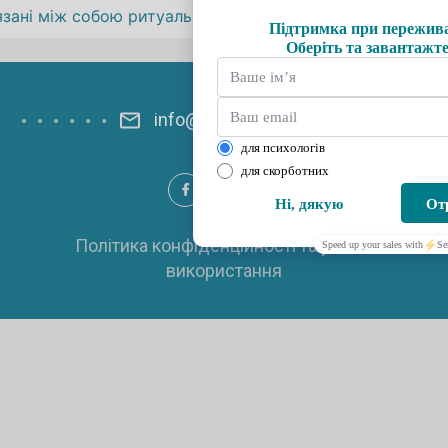
записів
’язані між собою ритуальний обряд прощання з померли
info@psyhelp.com.ua
Політика конфіденційності та умови
використання