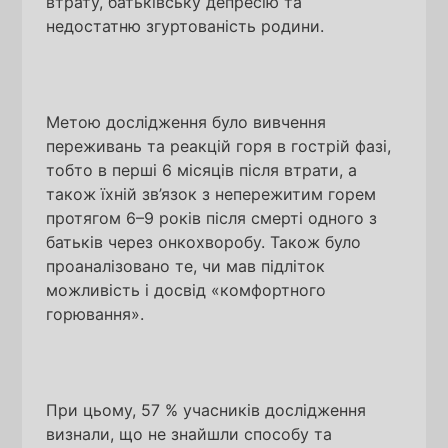
втрату, батьківську депресію та
недостатню згуртованість родини.
Метою дослідження було вивчення
переживань та реакцій горя в гострій фазі,
тобто в перші 6 місяців після втрати, а
також їхній зв’язок з непережитим горем
протягом 6–9 років після смерті одного з
батьків через онкохворобу. Також було
проаналізовано те, чи мав підліток
можливість і досвід
«комфортного
горювання».
При цьому, 57 % учасників дослідження
визнали, що не знайшли способу та