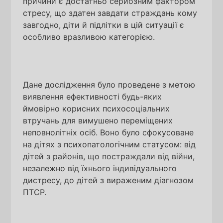
причини є достатньо серйозним фактором
стресу, що здатен завдати страждань кому
завгодно, діти й підлітки в цій ситуації є
особливо вразливою категорією.
Дане дослідження було проведене з метою
виявлення ефективності будь-яких
ймовірно корисних психосоціальних
втручань для вимушено переміщених
неповнолітніх осіб. Воно було сфокусоване
на дітях з психопатологічним статусом: від
дітей з районів, що постраждали від війни,
незалежно від їхнього індивідуального
дистресу, до дітей з вираженим діагнозом
ПТСР.