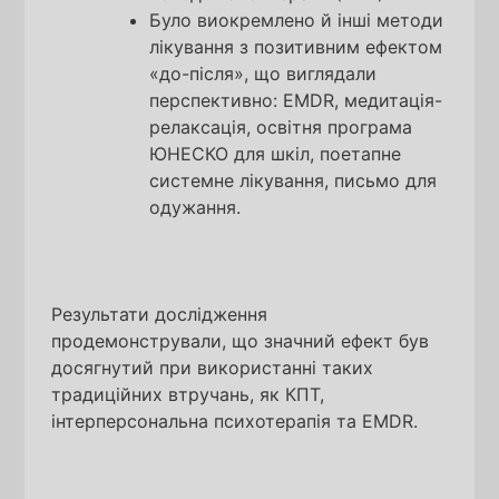
Було виокремлено й інші методи
лікування з позитивним ефектом
«до-після», що виглядали
перспективно: EMDR, медитація-
релаксація, освітня програма
ЮНЕСКО для шкіл, поетапне
системне лікування, письмо для
одужання.
Результати дослідження
продемонстрували, що значний ефект був
досягнутий при використанні таких
традиційних втручань, як КПТ,
інтерперсональна психотерапія та EMDR.