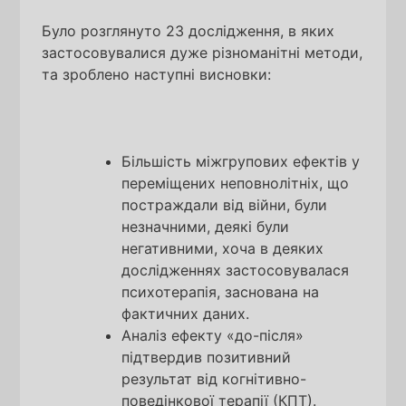
Було розглянуто 23 дослідження, в яких
застосовувалися дуже різноманітні методи,
та зроблено наступні висновки:
Більшість міжгрупових ефектів у
переміщених неповнолітніх, що
постраждали від війни, були
незначними, деякі були
негативними, хоча в деяких
дослідженнях застосовувалася
психотерапія, заснована на
фактичних даних.
Аналіз ефекту
«до-після»
підтвердив позитивний
результат від когнітивно-
поведінкової терапії (КПТ).