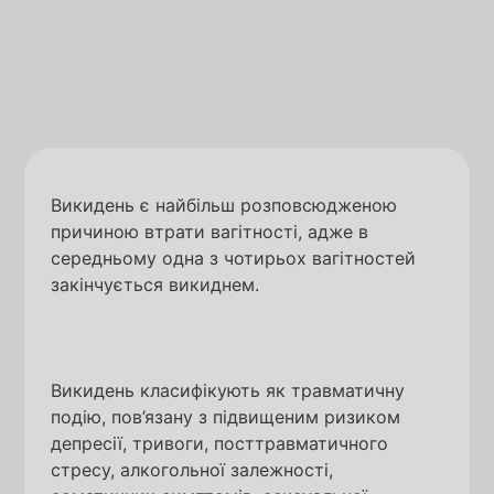
Викидень є найбільш розповсюдженою
причиною втрати вагітності, адже в
середньому одна з чотирьох вагітностей
закінчується викиднем.
Викидень класифікують як травматичну
подію, пов’язану з підвищеним ризиком
депресії, тривоги, посттравматичного
стресу, алкогольної залежності,