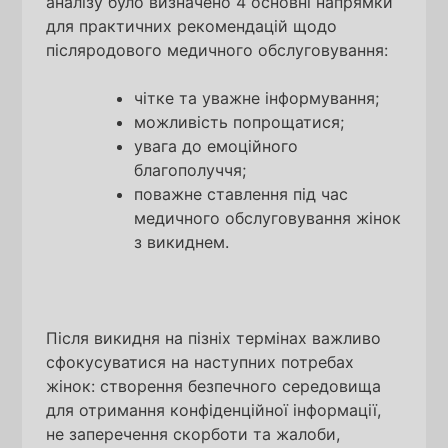
аналізу було визначено 4 основні напрямки
для практичних рекомендацій щодо
післяродового медичного обслуговування:
чітке та уважне інформування;
можливість попрощатися;
увага до емоційного
благополуччя;
поважне ставлення під час
медичного обслуговування жінок
з викиднем.
Після викидня на пізніх термінах важливо
сфокусуватися на наступних потребах
жінок: створення безпечного середовища
для отримання конфіденційної інформації,
не заперечення скорботи та жалоби,