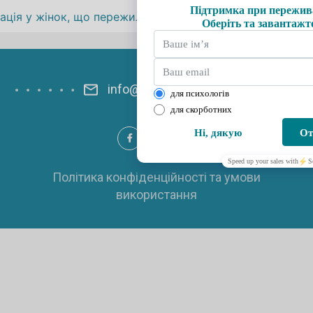
записів
ація у жінок, що пережили зникнення безвісті близької 
info@psyhelp.com.ua
Політика конфіденційності та умови
використання