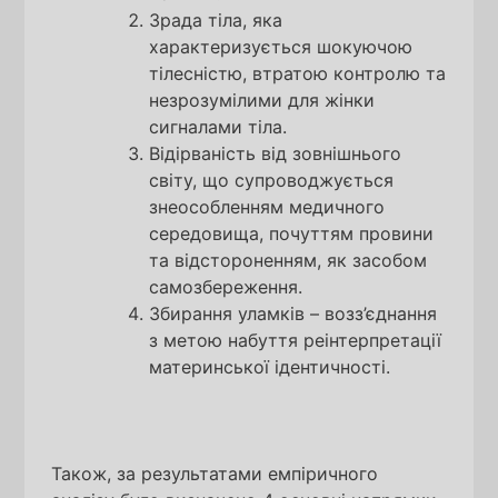
Зрада тіла, яка
характеризується шокуючою
тілесністю, втратою контролю та
незрозумілими для жінки
сигналами тіла.
Відірваність від зовнішнього
світу, що супроводжується
знеособленням медичного
середовища, почуттям провини
та відстороненням, як засобом
самозбереження.
Збирання уламків – возз’єднання
з метою набуття реінтерпретації
материнської ідентичності.
Також, за результатами емпіричного