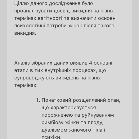
Ціллю даного дослідження було
проаналізувати досвід викидня на пізніх
термінах вагітності та визначити основні
психологічні потреби жінок після такого
викидня.
Аналіз зібраних даних виявив 4 основні
етапи в тих внутрішніх процесах, що
супроводжують викидень на пізніх
термінах:
Початковий розщеплений стан,
що характеризується
порожнечею та руйнуванням
симбіозу жінки та плоду,
дуалізмом жіночого тіла і
психіки.